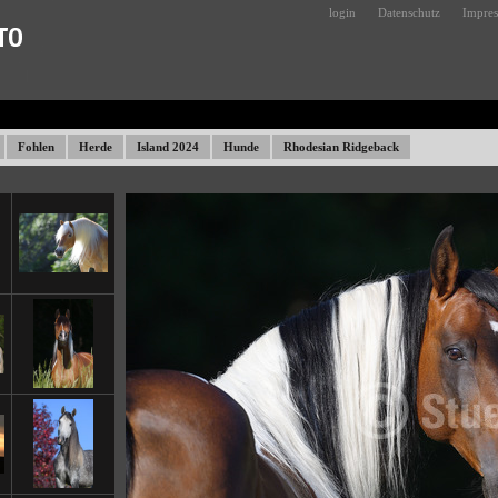
login
Datenschutz
Impre
Fohlen
Herde
Island 2024
Hunde
Rhodesian Ridgeback