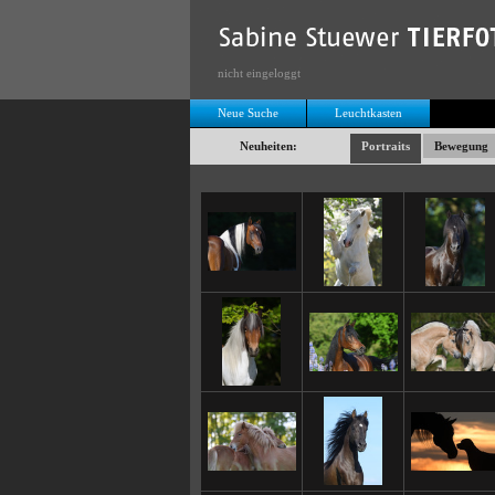
nicht eingeloggt
Neue Suche
Leuchtkasten
Neuheiten:
Portraits
Bewegung