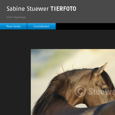
nicht eingeloggt
Neue Suche
Leuchtkasten