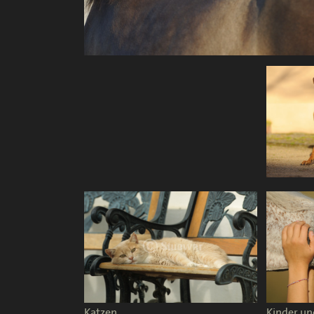
Katzen
Kinder un