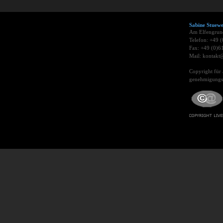
Sabine Stue
Am Elfengrun
Telefon: +49 
Fax: +49 (0)6
Mail: kontakt@
Copyright für 
genehmigungsp