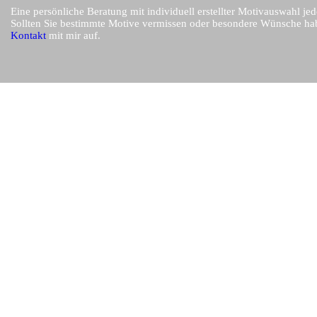
Eine persönliche Beratung mit individuell erstellter Motivauswahl jed
Sollten Sie bestimmte Motive vermissen oder besondere Wünsche ha
Kontakt
mit mir auf.