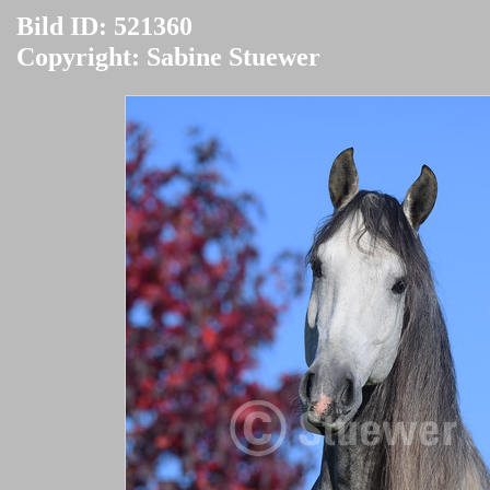
Bild ID: 521360
Copyright: Sabine Stuewer