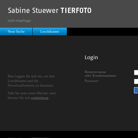
nicht eingeloggt
Neue Suche
Leuchtkasten
Login
Benutzername
oder Kundennummer
Bitte loggen Sie sich ein, um den
Leuchtkasten und die
Passwort
Downloadfunktion zu benutzen.
Falls Sie zum ersten Mal hier sind,
können Sie sich
registrieren