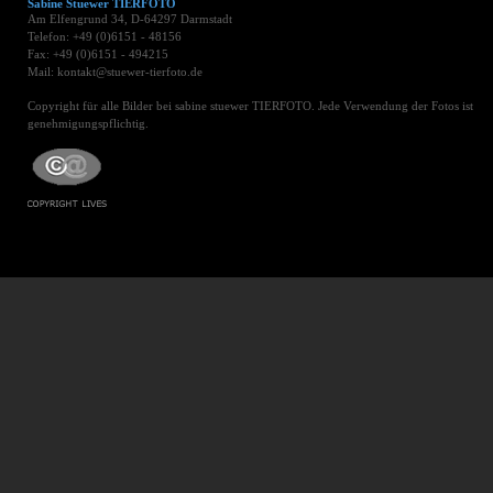
Sabine Stuewer TIERFOTO
Am Elfengrund 34, D-64297 Darmstadt
Telefon: +49 (0)6151 - 48156
Fax: +49 (0)6151 - 494215
Mail: kontakt@stuewer-tierfoto.de
Copyright für alle Bilder bei sabine stuewer TIERFOTO. Jede Verwendung der Fotos ist
genehmigungspflichtig.