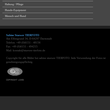
Haltung / Pflege
Hunde-Equipment
Mensch und Hund
Sabine Stuewer TIERFOTO
Am Elfengrund 34, D-64297 Darmstadt
Telefon: +49 (0)6151 - 48156
Fax: +49 (0)6151 - 494215
Mail: kontakt@stuewer-tierfoto.de
Copyright für alle Bilder bei sabine stuewer TIERFOTO. Jede Verwendung der Fotos ist
genehmigungspflichtig.