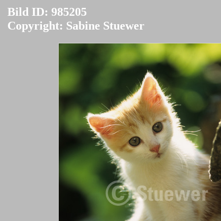
Bild ID: 985205
Copyright: Sabine Stuewer